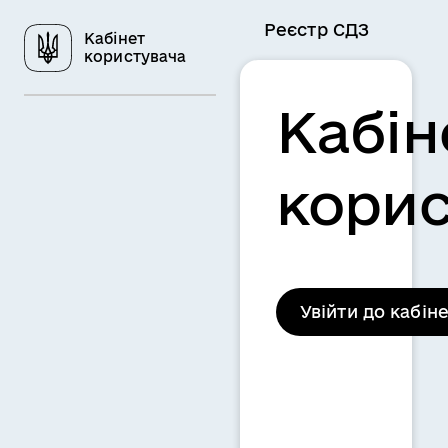
Реєстр СДЗ
Кабінет
користувача
Кабін
корис
Увійти до кабін